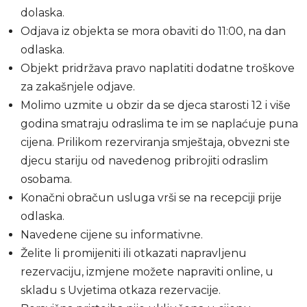
dolaska.
Odjava iz objekta se mora obaviti do 11:00, na dan
odlaska.
Objekt pridržava pravo naplatiti dodatne troškove
za zakašnjele odjave.
Molimo uzmite u obzir da se djeca starosti 12 i više
godina smatraju odraslima te im se naplaćuje puna
cijena. Prilikom rezerviranja smještaja, obvezni ste
djecu stariju od navedenog pribrojiti odraslim
osobama.
Konačni obračun usluga vrši se na recepciji prije
odlaska.
Navedene cijene su informativne.
Želite li promijeniti ili otkazati napravljenu
rezervaciju, izmjene možete napraviti online, u
skladu s Uvjetima otkaza rezervacije.