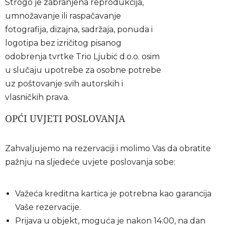
Strogo je zabranjena reprodukcija,
umnožavanje ili raspačavanje
fotografija, dizajna, sadržaja, ponuda i
logotipa bez izričitog pisanog
odobrenja tvrtke Trio Ljubić d.o.o. osim
u slučaju upotrebe za osobne potrebe
uz poštovanje svih autorskih i
vlasničkih prava.
OPĆI UVJETI POSLOVANJA
Zahvaljujemo na rezervaciji i molimo Vas da obratite
pažnju na sljedeće uvjete poslovanja sobe:
Važeća kreditna kartica je potrebna kao garancija
Vaše rezervacije.
Prijava u objekt, moguća je nakon 14:00, na dan