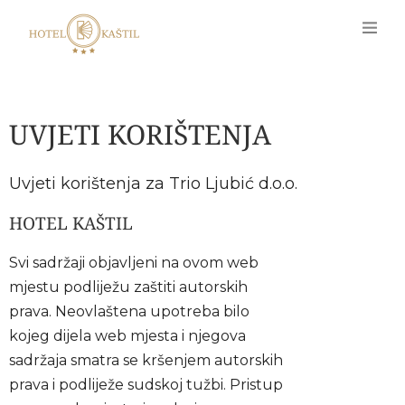
UVJETI KORIŠTENJA
Uvjeti korištenja za Trio Ljubić d.o.o.​
HOTEL KAŠTIL
Svi sadržaji objavljeni na ovom web
mjestu podliježu zaštiti autorskih
prava. Neovlaštena upotreba bilo
kojeg dijela web mjesta i njegova
sadržaja smatra se kršenjem autorskih
prava i podliježe sudskoj tužbi. Pristup