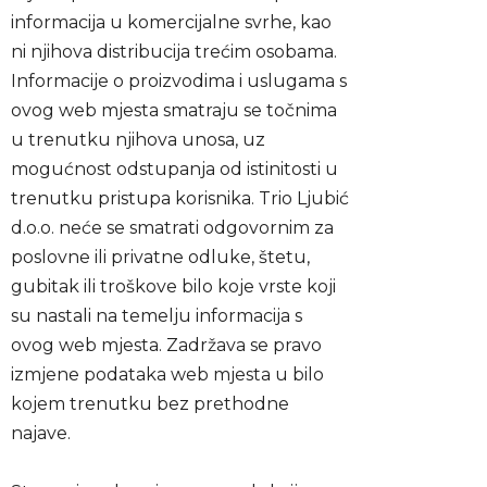
informacija u komercijalne svrhe, kao
ni njihova distribucija trećim osobama.
Informacije o proizvodima i uslugama s
ovog web mjesta smatraju se točnima
u trenutku njihova unosa, uz
mogućnost odstupanja od istinitosti u
trenutku pristupa korisnika. Trio Ljubić
d.o.o. neće se smatrati odgovornim za
poslovne ili privatne odluke, štetu,
gubitak ili troškove bilo koje vrste koji
su nastali na temelju informacija s
ovog web mjesta. Zadržava se pravo
izmjene podataka web mjesta u bilo
kojem trenutku bez prethodne
najave.