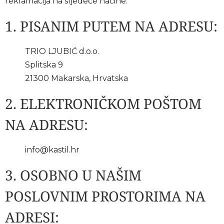
reklamacija na sljedeće načine:
1. PISANIM PUTEM NA ADRESU:
TRIO LJUBIĆ d.o.o.
Splitska 9
21300 Makarska, Hrvatska
2. ELEKTRONIČKOM POŠTOM
NA ADRESU:
info@kastil.hr
3. OSOBNO U NAŠIM
POSLOVNIM PROSTORIMA NA
ADRESI: