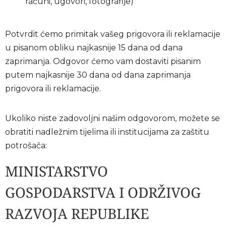
računi, ugovori, fotografije)
Potvrdit ćemo primitak vašeg prigovora ili reklamacije
u pisanom obliku najkasnije 15 dana od dana
zaprimanja. Odgovor ćemo vam dostaviti pisanim
putem najkasnije 30 dana od dana zaprimanja
prigovora ili reklamacije.
Ukoliko niste zadovoljni našim odgovorom, možete se
obratiti nadležnim tijelima ili institucijama za zaštitu
potrošača:
MINISTARSTVO
GOSPODARSTVA I ODRŽIVOG
RAZVOJA REPUBLIKE