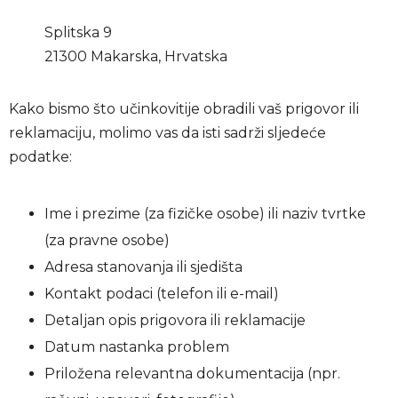
Splitska 9
21300 Makarska, Hrvatska
Kako bismo što učinkovitije obradili vaš prigovor ili
reklamaciju, molimo vas da isti sadrži sljedeće
podatke:
Ime i prezime (za fizičke osobe) ili naziv tvrtke
(za pravne osobe)
Adresa stanovanja ili sjedišta
Kontakt podaci (telefon ili e-mail)
Detaljan opis prigovora ili reklamacije
Datum nastanka problem
Priložena relevantna dokumentacija (npr.