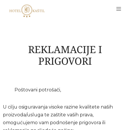
REKLAMACIJE I
PRIGOVORI
Poštovani potrošači,
U cilju osiguravanja visoke razine kvalitete naših
proizvoda/usluga te zaštite vaših prava,
omogućujemo vam podnošenje prigovora ili