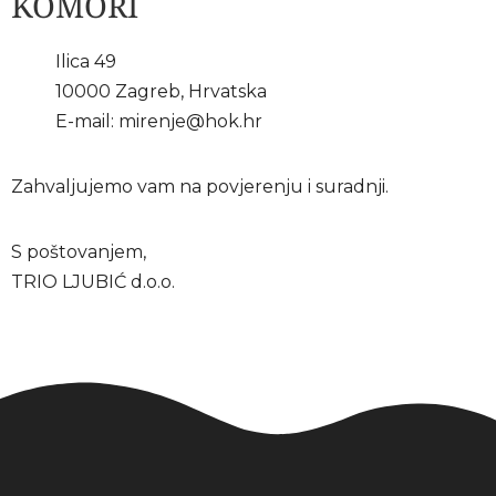
KOMORI
Ilica 49
10000 Zagreb, Hrvatska
E-mail:
mirenje@hok.hr
Zahvaljujemo vam na povjerenju i suradnji.
S poštovanjem,
TRIO LJUBIĆ d.o.o.