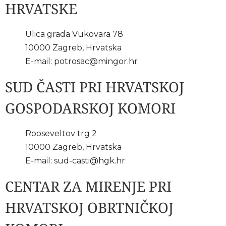
HRVATSKE
Ulica grada Vukovara 78
10000 Zagreb, Hrvatska
E-mail:
potrosac@mingor.hr
SUD ČASTI PRI HRVATSKOJ
GOSPODARSKOJ KOMORI
Rooseveltov trg 2
10000 Zagreb, Hrvatska
E-mail:
sud-casti@hgk.hr
CENTAR ZA MIRENJE PRI
HRVATSKOJ OBRTNIČKOJ