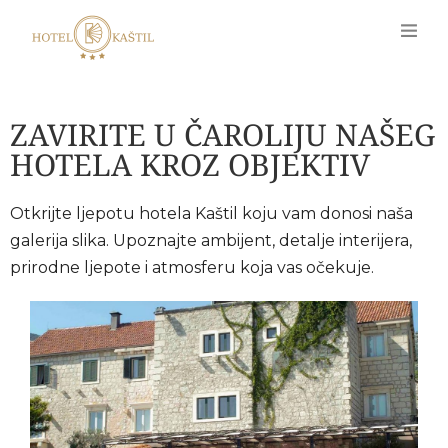
ZAVIRITE U ČAROLIJU NAŠEG
HOTELA KROZ OBJEKTIV
Otkrijte ljepotu hotela Kaštil koju vam donosi naša
galerija slika. Upoznajte ambijent, detalje interijera,
prirodne ljepote i atmosferu koja vas očekuje.