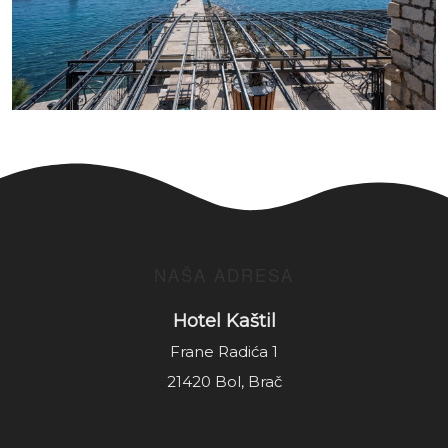
NAŠA ADRESA
Hotel Kaštil
Frane Radića 1
21420 Bol, Brač